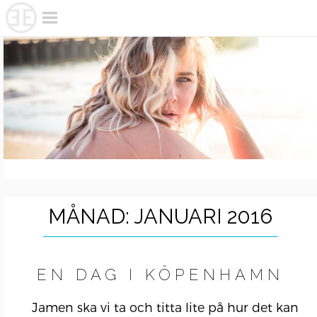
Skip
to
content
MÅNAD:
JANUARI 2016
EN DAG I KÖPENHAMN
Jamen ska vi ta och titta lite på hur det kan