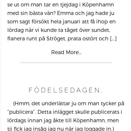
se ut om man tar en tjejdag i Köpenhamn
med sin bästa vän? Emma och jag hade ju
som sagt försökt hela januari att få ihop en
lördag när vi kunde ta tåget över sundet,
flanera runt på Ströget, prata ostört och
[…]
Read More…
FÖDELSEDAGEN.
(Hmm, det underlättar ju om man tycker på
”publicera”. Detta inlägget skulle publicerats i
lördags innan jag åkte till Köpenhamn, men
tji fick jag insåg jag nu när jag loggade in.)