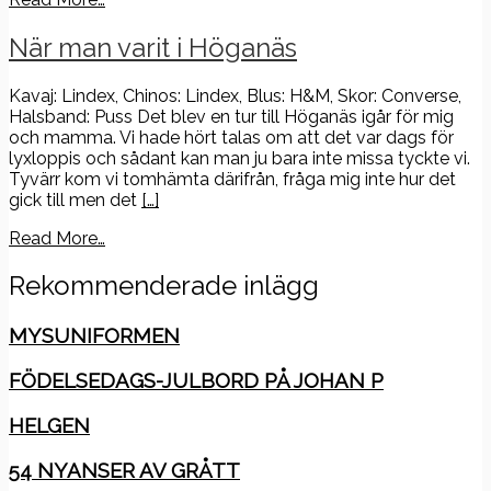
När man varit i Höganäs
Kavaj: Lindex, Chinos: Lindex, Blus: H&M, Skor: Converse,
Halsband: Puss Det blev en tur till Höganäs igår för mig
och mamma. Vi hade hört talas om att det var dags för
lyxloppis och sådant kan man ju bara inte missa tyckte vi.
Tyvärr kom vi tomhämta därifrån, fråga mig inte hur det
gick till men det
[…]
Read More…
Rekommenderade inlägg
MYSUNIFORMEN
FÖDELSEDAGS-JULBORD PÅ JOHAN P
HELGEN
54 NYANSER AV GRÅTT