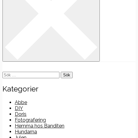
Sök
efter:
Kategorier
Abbe
DIY
Doris
Fotografering
Hemma hos Banditen
Hundarna
Julen