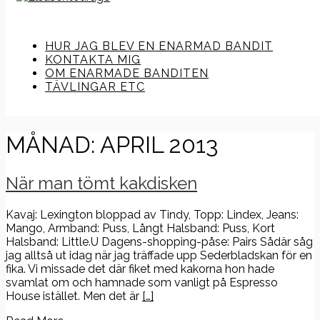
HUR JAG BLEV EN ENARMAD BANDIT
KONTAKTA MIG
OM ENARMADE BANDITEN
TÄVLINGAR ETC
MÅNAD:
APRIL 2013
När man tömt kakdisken
Kavaj: Lexington bloppad av Tindy, Topp: Lindex, Jeans:
Mango, Armband: Puss, Långt Halsband: Puss, Kort
Halsband: Little.U Dagens-shopping-påse: Pairs Sådär såg
jag alltså ut idag när jag träffade upp Sederbladskan för en
fika. Vi missade det där fiket med kakorna hon hade
svamlat om och hamnade som vanligt på Espresso
House istället. Men det är
[…]