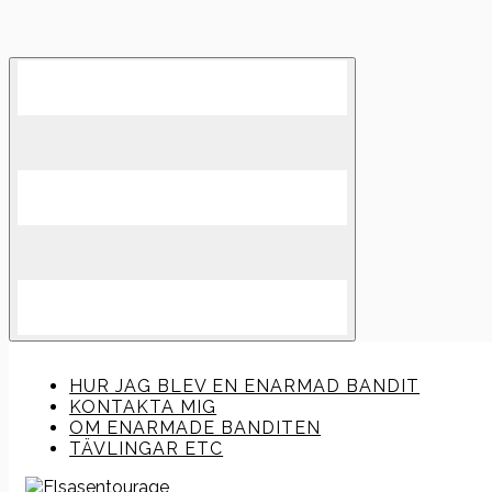
Skip
to
content
HUR JAG BLEV EN ENARMAD BANDIT
KONTAKTA MIG
OM ENARMADE BANDITEN
TÄVLINGAR ETC