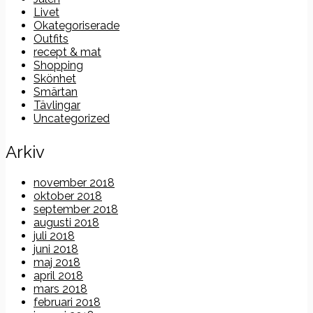
Livet
Okategoriserade
Outfits
recept & mat
Shopping
Skönhet
Smärtan
Tävlingar
Uncategorized
Arkiv
november 2018
oktober 2018
september 2018
augusti 2018
juli 2018
juni 2018
maj 2018
april 2018
mars 2018
februari 2018