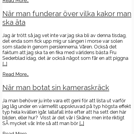
Read More…
När man funderar över vilka kakor man
ska äta
Jag är trött så jag vet inte var jag ska bli av denna tisdag,
det enda som fick upp mig ur sängen i morse var solen
som silade in genom persiennerna. Våren. Också det
faktum att jag ska ta en fika med världens bästa Fru
Sederblad idag, det är också något som får en att piggna
[…]
Read More…
När man botat sin kameraskräck
Ja man behöver ju inte vara ett geni för att lista ut varför
jag låg under en värmefilt uppskruvad på typ högsta effekt
typ hela kvällen igår. Iallafall inte efter att ha sett den här
bilden, eller hur? Visst är det vår i Skåne, men inte riktigt
SÅ mycket vår. Inte så att man bör
[…]
Read More…