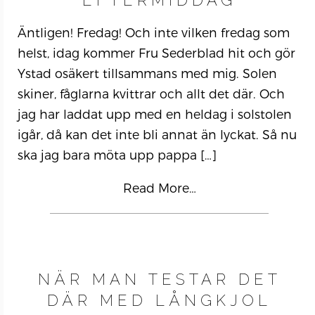
EFTERMIDDAG
Äntligen! Fredag! Och inte vilken fredag som
helst, idag kommer Fru Sederblad hit och gör
Ystad osäkert tillsammans med mig. Solen
skiner, fåglarna kvittrar och allt det där. Och
jag har laddat upp med en heldag i solstolen
igår, då kan det inte bli annat än lyckat. Så nu
ska jag bara möta upp pappa
[…]
Read More…
NÄR MAN TESTAR DET
DÄR MED LÅNGKJOL