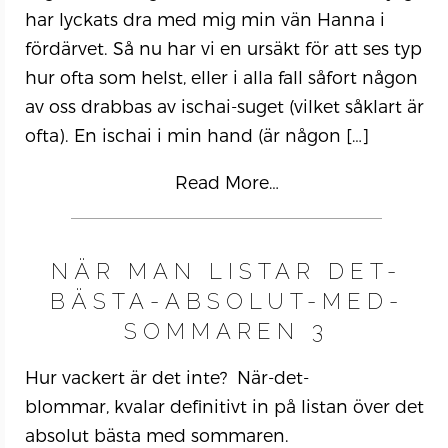
har lyckats dra med mig min vän Hanna i
fördärvet. Så nu har vi en ursäkt för att ses typ
hur ofta som helst, eller i alla fall såfort någon
av oss drabbas av ischai-suget (vilket såklart är
ofta). En ischai i min hand (är någon
[…]
Read More…
NÄR MAN LISTAR DET-
BÄSTA-ABSOLUT-MED-
SOMMAREN 3
Hur vackert är det inte? När-det-
blommar, kvalar definitivt in på listan över det
absolut bästa med sommaren.