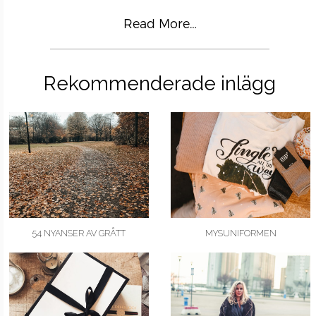
Read More…
Rekommenderade inlägg
54 NYANSER AV GRÅTT
MYSUNIFORMEN