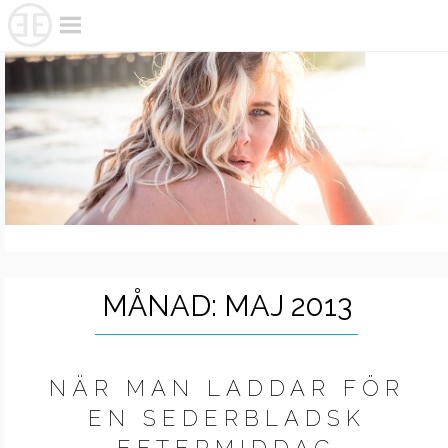
Skip
to
content
MÅNAD:
MAJ 2013
NÄR MAN LADDAR FÖR
EN SEDERBLADSK