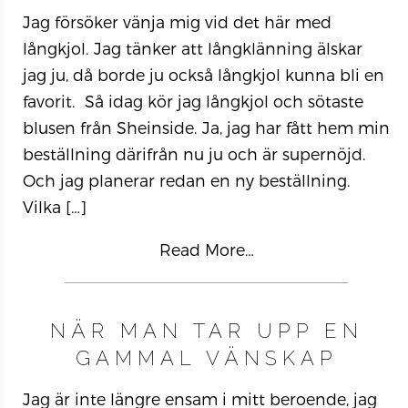
Jag försöker vänja mig vid det här med
långkjol. Jag tänker att långklänning älskar
jag ju, då borde ju också långkjol kunna bli en
favorit. Så idag kör jag långkjol och sötaste
blusen från Sheinside. Ja, jag har fått hem min
beställning därifrån nu ju och är supernöjd.
Och jag planerar redan en ny beställning.
Vilka
[…]
Read More…
NÄR MAN TAR UPP EN
GAMMAL VÄNSKAP
Jag är inte längre ensam i mitt beroende, jag