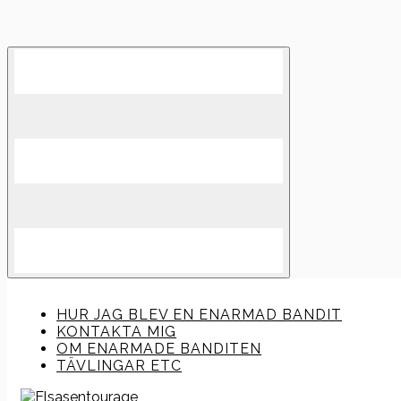
Skip
to
content
HUR JAG BLEV EN ENARMAD BANDIT
KONTAKTA MIG
OM ENARMADE BANDITEN
TÄVLINGAR ETC