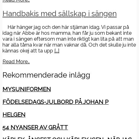
Handbakis med sällskap i sängen
Här hänger jag och den här stjärnan idag. Vi passar på
idag när Abbe är hos mamma, han får ju som bekant inte
vara i sängen eftersom man inte riktigt kan lita på att man
har alla tårna kvar när man vaknar då. Och det skulle ju inte
kännas okej att ta upp
[…]
Read More…
Rekommenderade inlägg
MYSUNIFORMEN
FÖDELSEDAGS-JULBORD PÅ JOHAN P
HELGEN
54 NYANSER AV GRÅTT