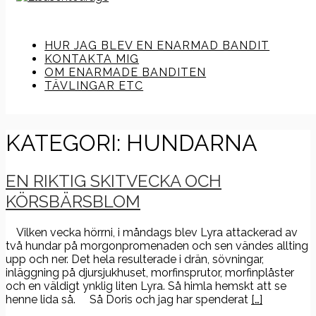
HUR JAG BLEV EN ENARMAD BANDIT
KONTAKTA MIG
OM ENARMADE BANDITEN
TÄVLINGAR ETC
KATEGORI:
HUNDARNA
EN RIKTIG SKITVECKA OCH
KÖRSBÄRSBLOM
Vilken vecka hörrni, i måndags blev Lyra attackerad av
två hundar på morgonpromenaden och sen vändes allting
upp och ner. Det hela resulterade i drän, sövningar,
inläggning på djursjukhuset, morfinsprutor, morfinplåster
och en väldigt ynklig liten Lyra. Så himla hemskt att se
henne lida så. Så Doris och jag har spenderat
[…]