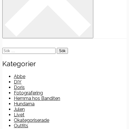
Sök
efter:
Kategorier
Abbe
DIY
Doris
Fotografering
Hemma hos Banditen
Hundarna
Julen
Livet
Okategoriserade
Outfits