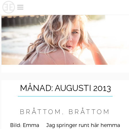
Skip
to
content
MÅNAD:
AUGUSTI 2013
BRÅTTOM, BRÅTTOM
Bild: Emma Jag springer runt här hemma