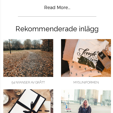
Read More…
Rekommenderade inlägg
54 NYANSER AV GRÅTT
MYSUNIFORMEN