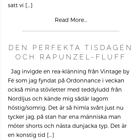
satt vi
[…]
Read More…
DEN PERFEKTA TISDAGEN
OCH RAPUNZEL-FLUFF
Jag invigde en rea-klänning från Vintage by
Fé som jag fyndat på Ordonnance i veckan
också mina stövletter med teddyludd från
Nordljus och kände mig sådär lagom
höstig/somrig. Det är så himla svårt just nu
tycker jag, på stan har ena människa man
möter shorts och nästa dunjacka typ. Det är
en konstig tid
[…]