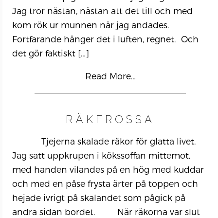
Jag tror nästan, nästan att det till och med
kom rök ur munnen när jag andades.
Fortfarande hänger det i luften, regnet. Och
det gör faktiskt
[…]
Read More…
RÄKFROSSA
Tjejerna skalade räkor för glatta livet.
Jag satt uppkrupen i kökssoffan mittemot,
med handen vilandes på en hög med kuddar
och med en påse frysta ärter på toppen och
hejade ivrigt på skalandet som pågick på
andra sidan bordet. När räkorna var slut