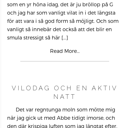
som en yr höna idag, det är ju bröllop på G
och jag har som vanligt vilat in i det längsta
för att vara i så god form så möjligt. Och som
vanligt så innebär det också att det blir en
smula stressigt så här
[…]
Read More…
VILODAG OCH EN AKTIV
NATT
Det var regntunga moln som mötte mig
när jag gick ut med Abbe tidigt imorse, och
den där krispiga luften som jag längtat efter.