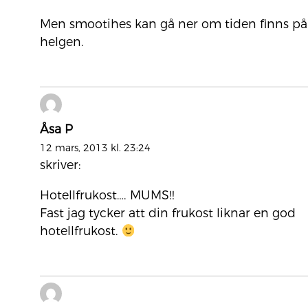
Men smootihes kan gå ner om tiden finns på
helgen.
Åsa P
12 mars, 2013 kl. 23:24
skriver:
Hotellfrukost…. MUMS!!
Fast jag tycker att din frukost liknar en god
hotellfrukost.