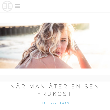
Skip
to
content
NÄR MAN ÄTER EN SEN
FRUKOST
12 mars, 2013