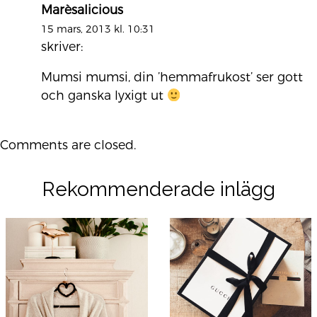
Marèsalicious
15 mars, 2013 kl. 10:31
skriver:
Mumsi mumsi, din ’hemmafrukost’ ser gott
och ganska lyxigt ut
Comments are closed.
Rekommenderade inlägg