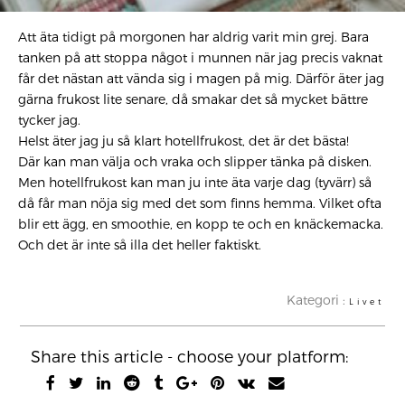
Att äta tidigt på morgonen har aldrig varit min grej. Bara
tanken på att stoppa något i munnen när jag precis vaknat
får det nästan att vända sig i magen på mig. Därför äter jag
gärna frukost lite senare, då smakar det så mycket bättre
tycker jag.
Helst äter jag ju så klart hotellfrukost, det är det bästa!
Där kan man välja och vraka och slipper tänka på disken.
Men hotellfrukost kan man ju inte äta varje dag (tyvärr) så
då får man nöja sig med det som finns hemma. Vilket ofta
blir ett ägg, en smoothie, en kopp te och en knäckemacka.
Och det är inte så illa det heller faktiskt.
Kategori :
Livet
Share this article - choose your platform: