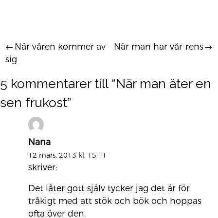
När våren kommer av
När man har vår-rens
Inläggsnavigering
sig
5 kommentarer till “
När man äter en
sen frukost
”
Nana
12 mars, 2013 kl. 15:11
skriver:
Det låter gott själv tycker jag det är för
tråkigt med att stök och bök och hoppas
ofta över den.