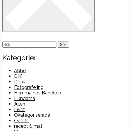
Sök
efter:
Kategorier
Abbe
DIY
Doris
Fotografering
Hemma hos Banditen
Hundarna
Julen
Livet
Okategoriserade
Outfits
recept & mat