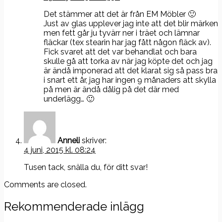
Det stämmer att det är från EM Möbler 🙂
Just av glas upplever jag inte att det blir märken
men fett går ju tyvärr ner i träet och lämnar
fläckar (tex stearin har jag fått någon fläck av).
Fick svaret att det var behandlat och bara
skulle gå att torka av när jag köpte det och jag
är ändå imponerad att det klarat sig så pass bra
i snart ett år, jag har ingen 9 månaders att skylla
på men är ändå dålig på det där med
underlägg… 🙂
Anneli
skriver:
4 juni, 2015 kl. 08:24
Tusen tack, snälla du, för ditt svar!
Comments are closed.
Rekommenderade inlägg