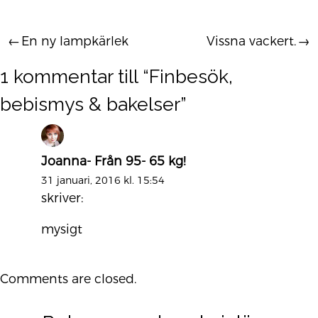
En ny lampkärlek
Vissna vackert.
Inläggsnavigering
1 kommentar till “
Finbesök,
bebismys & bakelser
”
Joanna- Från 95- 65 kg!
31 januari, 2016 kl. 15:54
skriver:
mysigt
Comments are closed.