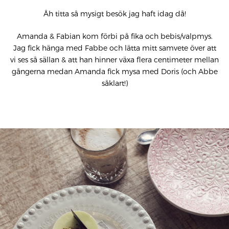
Åh titta så mysigt besök jag haft idag då!
Amanda & Fabian kom förbi på fika och bebis/valpmys.
Jag fick hänga med Fabbe och lätta mitt samvete över att
vi ses så sällan & att han hinner växa flera centimeter mellan
gångerna medan Amanda fick mysa med Doris (och Abbe
såklart!)