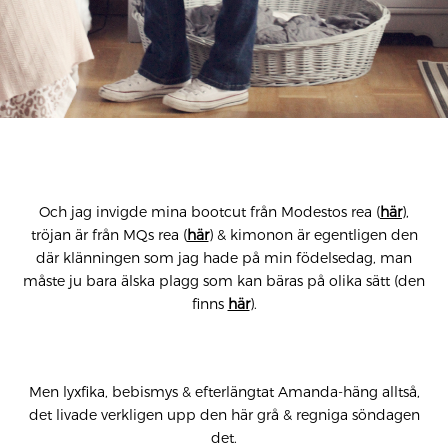
Och jag invigde mina bootcut från Modestos rea (
här
),
tröjan är från MQs rea (
här
) & kimonon är egentligen den
där klänningen som jag hade på min födelsedag, man
måste ju bara älska plagg som kan bäras på olika sätt (den
finns
här
).
Men lyxfika, bebismys & efterlängtat Amanda-häng alltså,
det livade verkligen upp den här grå & regniga söndagen
det.