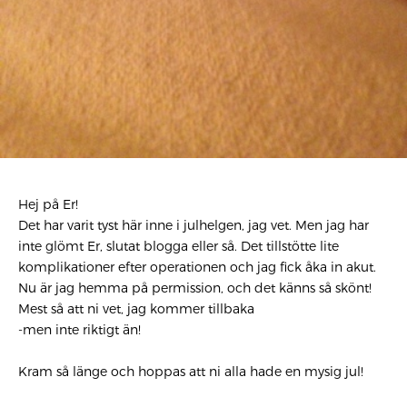
Hej på Er!
Det har varit tyst här inne i julhelgen, jag vet. Men jag har
inte glömt Er, slutat blogga eller så. Det tillstötte lite
komplikationer efter operationen och jag fick åka in akut.
Nu är jag hemma på permission, och det känns så skönt!
Mest så att ni vet, jag kommer tillbaka
-men inte riktigt än!
Kram så länge och hoppas att ni alla hade en mysig jul!