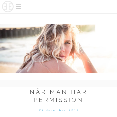
Skip
to
content
NÄR MAN HAR
PERMISSION
27 december, 2012