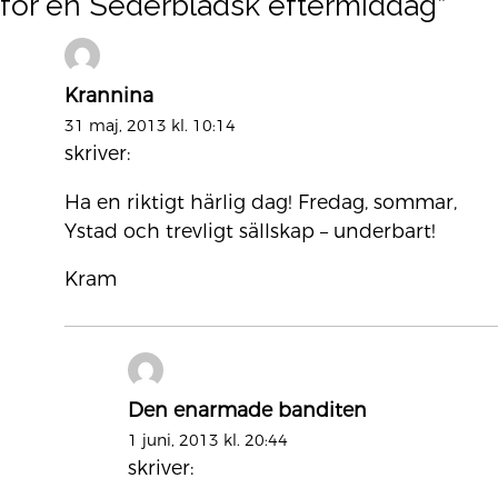
för en Sederbladsk eftermiddag
”
Krannina
31 maj, 2013 kl. 10:14
skriver:
Ha en riktigt härlig dag! Fredag, sommar,
Ystad och trevligt sällskap – underbart!
Kram
Den enarmade banditen
1 juni, 2013 kl. 20:44
skriver: