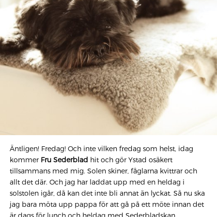
Äntligen! Fredag! Och inte vilken fredag som helst, idag
kommer
Fru Sederblad
hit och gör Ystad osäkert
tillsammans med mig. Solen skiner, fåglarna kvittrar och
allt det där. Och jag har laddat upp med en heldag i
solstolen igår, då kan det inte bli annat än lyckat. Så nu ska
jag bara möta upp pappa för att gå på ett möte innan det
är dags för lunch och heldag med Sederbladskan.