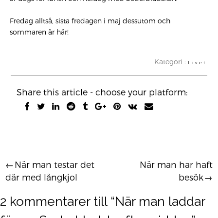
Fredag alltså, sista fredagen i maj dessutom och
sommaren är här!
Kategori :
Livet
Share this article - choose your platform:
När man testar det
När man har haft
Inläggsnavigering
där med långkjol
besök
2 kommentarer till “
När man laddar