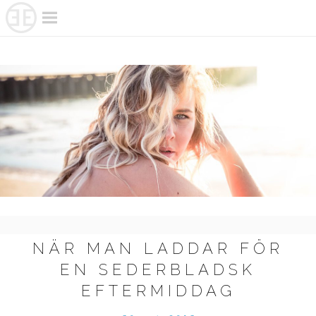
Skip
to
content
NÄR MAN LADDAR FÖR
EN SEDERBLADSK
EFTERMIDDAG