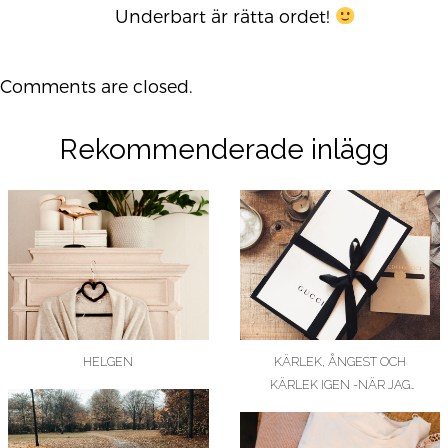
Underbart är rätta ordet!
Comments are closed.
Rekommenderade inlägg
HELGEN
KÄRLEK, ÅNGEST OCH
KÄRLEK IGEN -NÄR JAG
KÖPTE MIN FÖRSTA…