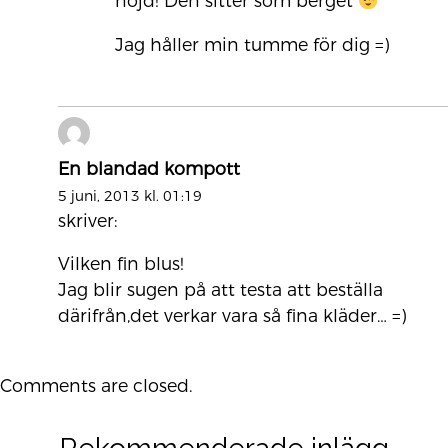
nöjd! Den sitter som berget
Jag håller min tumme för dig =)
En blandad kompott
5 juni, 2013 kl. 01:19
skriver:
Vilken fin blus!
Jag blir sugen på att testa att beställa
därifrån,det verkar vara så fina kläder… =)
Comments are closed.