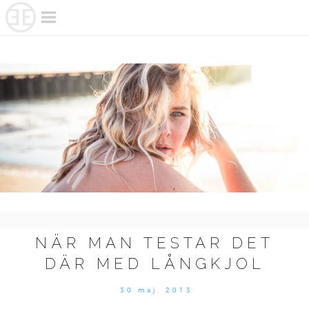
Skip
to
content
NÄR MAN TESTAR DET
DÄR MED LÅNGKJOL
30 maj, 2013