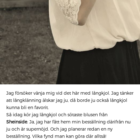
Jag försöker vänja mig vid det här med långkjol. Jag tänker
att långklänning älskar jag ju, då borde ju också långkjol
kunna bli en favorit.
Så idag kör jag långkjol och sötaste blusen från
Sheinside
. Ja, jag har fått hem min beställning därifrån nu
ju och är supernöjd. Och jag planerar redan en ny
beställning. Vilka fynd man kan göra där alltså!