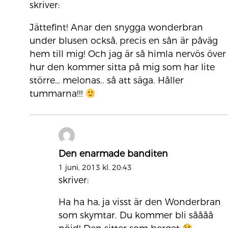
skriver:
Jättefint! Anar den snygga wonderbran
under blusen också, precis en sån är påväg
hem till mig! Och jag är så himla nervös över
hur den kommer sitta på mig som har lite
större… melonas.. så att säga. Håller
tummarna!!!
Den enarmade banditen
1 juni, 2013 kl. 20:43
skriver:
Ha ha ha, ja visst är den Wonderbran
som skymtar. Du kommer bli såååå