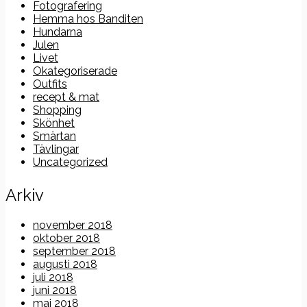
Fotografering
Hemma hos Banditen
Hundarna
Julen
Livet
Okategoriserade
Outfits
recept & mat
Shopping
Skönhet
Smärtan
Tävlingar
Uncategorized
Arkiv
november 2018
oktober 2018
september 2018
augusti 2018
juli 2018
juni 2018
maj 2018