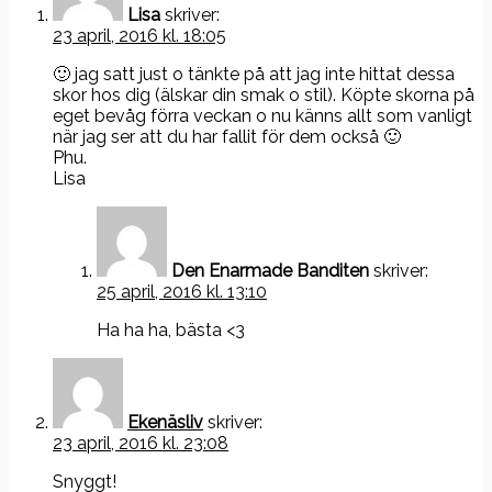
Lisa
skriver:
23 april, 2016 kl. 18:05
🙂 jag satt just o tänkte på att jag inte hittat dessa
skor hos dig (älskar din smak o stil). Köpte skorna på
eget bevåg förra veckan o nu känns allt som vanligt
när jag ser att du har fallit för dem också 🙂
Phu.
Lisa
Den Enarmade Banditen
skriver:
25 april, 2016 kl. 13:10
Ha ha ha, bästa <3
Ekenäsliv
skriver:
23 april, 2016 kl. 23:08
Snyggt!