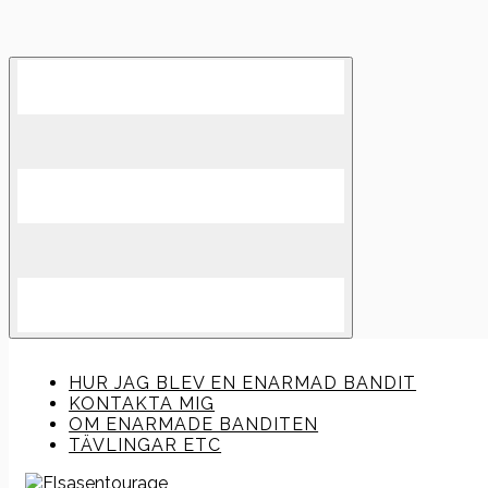
Skip
to
content
HUR JAG BLEV EN ENARMAD BANDIT
KONTAKTA MIG
OM ENARMADE BANDITEN
TÄVLINGAR ETC