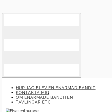
Skip
to
content
HUR JAG BLEV EN ENARMAD BANDIT
KONTAKTA MIG
OM ENARMADE BANDITEN
TÄVLINGAR ETC