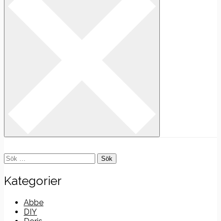
Sök
efter:
Kategorier
Abbe
DIY