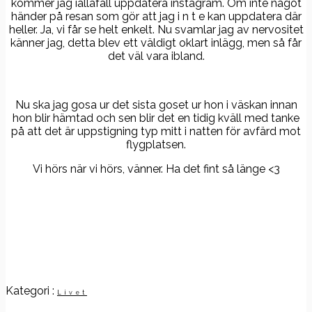
kommer jag iallafall uppdatera instagram. Om inte något
händer på resan som gör att jag i n t e kan uppdatera där
heller. Ja, vi får se helt enkelt. Nu svamlar jag av nervositet
känner jag, detta blev ett väldigt oklart inlägg, men så får
det väl vara ibland.
Nu ska jag gosa ur det sista goset ur hon i väskan innan
hon blir hämtad och sen blir det en tidig kväll med tanke
på att det är uppstigning typ mitt i natten för avfärd mot
flygplatsen.
Vi hörs när vi hörs, vänner. Ha det fint så länge <3
Kategori :
Livet