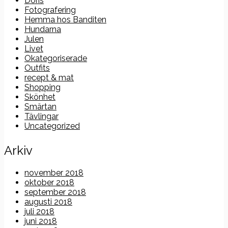
Doris
Fotografering
Hemma hos Banditen
Hundarna
Julen
Livet
Okategoriserade
Outfits
recept & mat
Shopping
Skönhet
Smärtan
Tävlingar
Uncategorized
Arkiv
november 2018
oktober 2018
september 2018
augusti 2018
juli 2018
juni 2018