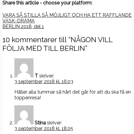
Share this article - choose your platform:
Inläggsnavigering
VARA SÅ STILLA SÅ MÖJLIGT OCH HA ETT RAFFLANDE
VÄSK-DRAMA
BERLIN 2018, del 1
10 kommentarer till “
NÅGON VILL
FÖLJA MED TILL BERLIN
”
T
skriver:
3 september, 2018 kl. 16:03
Håller alla tummar så hårt det går för att du ska få en
toppenresa!
Stina
skriver:
3 september, 2018 kl. 18:05