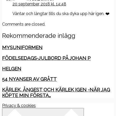
20 september, 2018 kl. 14:48
Väntar och längtar tills du ska dyka upp här igen. ❤️
Comments are closed.
Rekommenderade inlägg
MYSUNIFORMEN
FÖDELSEDAGS-JULBORD PÅ JOHAN P
HELGEN
54 NYANSER AV GRÅTT
KÄRLEK, ÅNGEST OCH KÄRLEK IGEN -NÄR JAG
KÖPTE MIN FÖRSTA…
Privacy & cookies