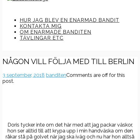
HUR JAG BLEV EN ENARMAD BANDIT
KONTAKTA MIG
OM ENARMADE BANDITEN
TÄVLINGAR ETC
NÅGON VILL FÖLJA MED TILL BERLIN
3 september, 2018
banditen
Comments are off for this
post.
Doris tycker inte om det här med att jag packar väskor,
hon ser alltid till att krypa upp i min handväska om den
råkar stå på golvet när jag ska iväg och nu har hon alltså