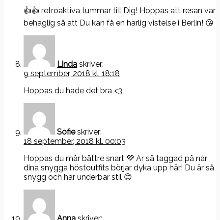
👍👍 retroaktiva tummar till Dig! Hoppas att resan var
behaglig så att Du kan få en härlig vistelse i Berlin! 😘
Linda
skriver:
9 september, 2018 kl. 18:18
Hoppas du hade det bra <3
Sofie
skriver:
18 september, 2018 kl. 00:03
Hoppas du mår bättre snart 💜 Är så taggad på när
dina snygga höstoutfits börjar dyka upp här! Du är så
snygg och har underbar stil 😊
Anna
skriver: