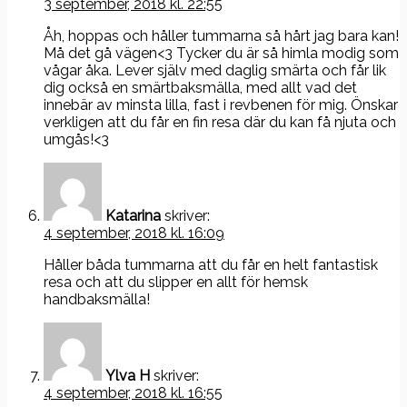
3 september, 2018 kl. 22:55
Åh, hoppas och håller tummarna så hårt jag bara kan!
Må det gå vägen<3 Tycker du är så himla modig som
vågar åka. Lever själv med daglig smärta och får lik
dig också en smärtbaksmälla, med allt vad det
innebär av minsta lilla, fast i revbenen för mig. Önskar
verkligen att du får en fin resa där du kan få njuta och
umgås!<3
Katarina
skriver:
4 september, 2018 kl. 16:09
Håller båda tummarna att du får en helt fantastisk
resa och att du slipper en allt för hemsk
handbaksmälla!
Ylva H
skriver:
4 september, 2018 kl. 16:55